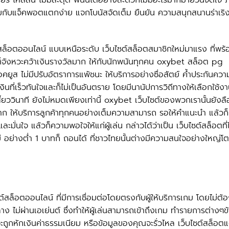
ียร ไหลลื่น ไม่มีสะดุด พนันได้อย่างสะดวกไม่มีอะไรมากมายวนจิตใจ 
ับแจ็คพอตแตกง่าย แจกโบนัสจัดเต็ม ยืนยัน ความสนุกสนานร่าเริ
็อตออนไลน์ แบบเหนือระดับ เว็บไซต์สล็อตสมาชิกใหม่มาแรง ที่พร้
็จังหวะคว้าเงินรางวัลมาก ให้กับนักพนันทุกคน oxybet สล็อต pg
คยูส ไม่มีปรับอัตราการแพ้ชนะ ให้บริการอย่างซื่อสัตย์ ค้ำประกันควา
ี่เร็วทันใจและก็ไม่เป็นอันตราย โดยมีนานัปการวิถีทางให้เลือกใช้ง
ี้ยววินาที ยังไม่หมดเพียงเท่านี้ oxybet เว็บไซต์ของพวกเรานั้นยังลื
อันมาก ให้บริการลูกค้าทุกคนอย่างเต็มความสามารถ รอให้คำแนะนำ แล้วก็
ะมั่นใจ แล้วก็ความพอใจให้แก่ผู้เล่น กล่าวได้ว่าเป็น เว็บไซต์สล็อตที่ไ
 อย่างต่ำ 1 บาทก็ ถอนได้ ที่ชาวไทยนั้นต่างมีความสนใจอย่างใหญ่โต
ล็อตออนไลน์ ที่มีการเชื่อมต่อโดยตรงกับผู้ให้บริการเกม โดยไม่ต้
 ไม่ผ่านเอเย่นต์ ซึ่งทำให้ผู้เล่นสามารถเข้าถึงเกม ทำรายการต่างๆข
่าจะถูกหักเงินค่าธรรมเนียม หรือข้อมูลของคุณจะรั่วไหล เว็บไซต์สล็อต