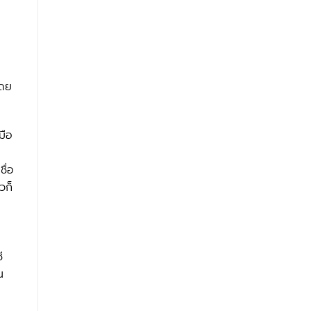
โดย
มือ
ื่อ
วก็
ี
น