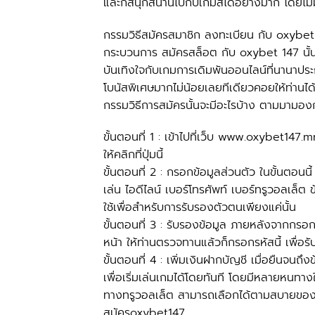
และก็สนุกสนานไปกับเกมส์ได้อย่างมาก โดยไม
กรรมวิธีสมัครสมาชิก ลงทะเบียน กับ oxybet 1
กระบวนการ สมัครสล็อต กับ oxybet 147 นั้นง่า
บันเทิงใจกับเกมการเดิมพันออนไลน์ที่นานาประ
โบนัสพิเศษมากไม่น้อยเลยทีเดียวคอยให้ท่านได้
กรรมวิธีการสมัครนั้นจะมีอะไรบ้าง ตามมามอง
ขั้นตอนที่ 1 : เข้าไปที่เว็บ www.oxybet147.m
ให้คลิกที่ปุ่มนี้
ขั้นตอนที่ 2 : กรอกข้อมูลส่วนตัว ในขั้นตอนน
เล่น ไอดีไลน์ เบอร์โทรศัพท์ เบอร์ทรูวอลเล็ต 
ใช้เพื่อสำหรับการรับรองตัวตนเพียงแค่นั้น
ขั้นตอนที่ 3 : รับรองข้อมูล ภายหลังจากกรอกข
หน้า ให้ท่านตรวจทานแล้วก็กรอกรหัสนี้ เพื่อ
ขั้นตอนที่ 4 : เพิ่มเงินฝากบัญชี เมื่อยืนจนถึ
เพื่อเริ่มเล่นเกมได้โดยทันที โดยมีหลายหนทา
ทางทรูวอลเล็ต สามารถเลือกได้ตามสบายของ
สมัครoxybet147