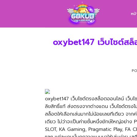
ข้าม
ไป
หน้
ยัง
เนื้อหา
oxybet147 เว็บไซต์สล็อ
PO
oxybet147 เว็บไซต์ตรงสล็อตออนไลน์ เว็บไซต์
ลิขสิทธิ์แท้ ส่งตรงจากต่างแดน เว็บไซต์ตรงไม่
สล็อตให้เลือกเล่นมากไม่น้อยเลยทีเดียว จาก
เดียว ไม่ว่าจะเป็นค่ายชั้นหนึ่งยักษ์ใหญ
SLOT, KA Gaming, Pragmatic Play, FA C