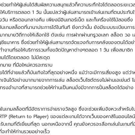
ช่วยทำให้ผู้เล่นได้สัมผัสความสนุกแล้วก็ความระทึกใจได้ตลอดระยะเว
ห้บริการตลอด 1 วัน นั้นแปลว่าผู้เล่นสามารถเข้าเล่นเกมที่ตนประทับใ
ัน หรือตอนกลางคืน เพียงมีอินเทอร์เน็ต และก็เครื่องใช้ไม้สอยซึ่ง
บเกมสล็อตที่นานาประการได้ในทันที ยิ่งกว่านั้น ยังมีระบบระเบียบการ
ยมีมากมายวิถีทางให้เลือกใช้ ดังเช่น การฝากผ่านทรูวอเลท สล็อต วอ 
ญชีธนาคาร ซึ่งช่วยทำให้ผู้เล่นสามารถจัดแจงกับการคลังของตนได้อย่
ทำงานที่รอให้บริการรวมทั้งขจัดปัญหาต่างๆตลอด 1 วัน เพื่อสมาชิก
กมได้โดยตลอด ไม่มีสะดุด
ากมาย ที่มือใหม่ควรจะทราบ
้ที่ง่ายแล้วก็บันเทิงใจที่สุดอย่างหนึ่ง แม้ว่าจะมีการเสี่ยงสูง แต่ว่
ินได้อย่างมากมายจากการเล่น สล็อตเว็บไซต์ตรงไม่ผ่านเอเย่นต์ ไม
ันทรงอำนาจที่สามารถช่วยให้ท่านเป็นคนมั่งมีจากการปั่นสล็อตได้อย่าง
เกมสล็อตที่มีอัตราการจ่ายรางวัลสูง ซึ่งจะช่วยเพิ่มจังหวะสำหรับใ
TP (Return to Player) ของแต่ละเกมได้จากเว็บของคาสิโนออนไลน์
บเกมที่ดีเยี่ยมที่สุด นอกเหนือจากนี้ คุณยังควรจะเลือกเล่นในเกมที่ม
่จะทำให้ท่านรวยอย่างเร็ว