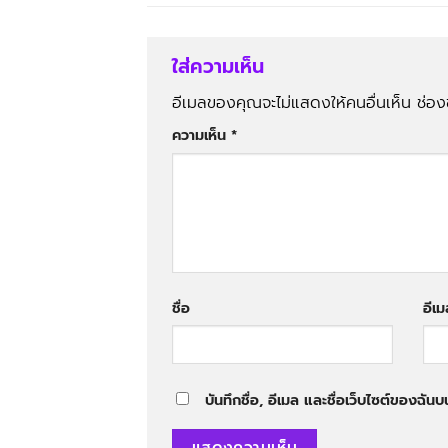
ใส่ความเห็น
อีเมลของคุณจะไม่แสดงให้คนอื่นเห็น
ช่อง
ความเห็น
*
ชื่อ
อีเม
บันทึกชื่อ, อีเมล และชื่อเว็บไซต์ของฉัน