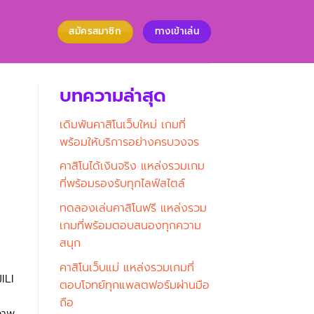
สมัครสมาชิก
ทางเข้าเล่น
บทความล่าสุด
เดิมพันคาสิโนเว็บใหม่ เกมที่
พร้อมให้บริการอย่างครบวงจร
คาสิโนได้เงินจริง แหล่งรวมเกม
ที่พร้อมรองรับทุกไลฟ์สไตล์
ทดลองเล่นคาสิโนฟรี แหล่งรวม
เกมที่พร้อมตอบสนองทุกความ
สนุก
คาสิโนเว็บแม่ แหล่งรวมเกมที่
ILI
ตอบโจทย์ทุกแพลตฟอร์มผ่านมือ
ถือ