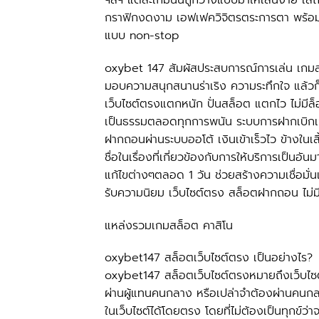
ฯลฯ แต่ละเกมนั้นถูกวางแบบมาให้เล่นง่าย เสถ
กราฟิกงดงาม เอฟเฟควิจิตรตระการตา พร้อมก
แบบ non-stop
oxybet 147 สัมผัสประสบการณ์การเล่น เกมสล
มอบความสนุกสนานร่าเริง ความระทึกใจ แล้วก
เว็บไซต์ตรงแตกหนัก ปั่นสล็อต แตกไว ไม่มีล็อ
เป็นธรรมตลอดทุกการพนัน ระบบการฝากเบิกเงินท
ฝากถอนผ่านระบบออโต้ เงินเข้าเร็วไว ข้างในเส
ชื่อในเรื่องที่เกี่ยวข้องกับการให้บริการเป็น
แก้ไขต่างๆตลอด 1 วัน ช่วยสร้างความเชื่อมั่นแล
รับความนิยม เว็บไซต์ตรง สล็อตฝากถอน ไม่มี
แหล่งรวมเกมสล็อต คาสิโน
oxybet147 สล็อตเว็บไซต์ตรง เป็นอย่างไร?
oxybet147 สล็อตเว็บไซต์ตรงหมายถึงเว็บไซต์ส
ผ่านผู้แทนคนกลาง หรือเปล่าจำต้องผ่านคนกลาง
ในเว็บไซต์ได้โดยตรง โดยที่ไม่ต้องเป็นทุกข์ว