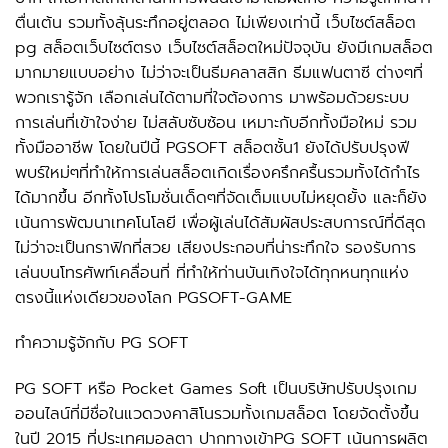
ตื่นเต้น รวมทั้งลุ้นระทึกอยู่ตลอด ไม่เพียงเท่านี้ เว็บไซต์สล็อต
pg สล็อตเว็บไซต์ตรง เว็บไซต์สล็อตใหม่ปัจจุบัน ยังมีเกมสล็อต
มากมายแบบอย่าง ไม่ว่าจะเป็นธีมคลาสสิก ธีมแฟนตาซี ต่างๆที่
พวกเรารู้จัก เลือกเล่นได้ตามที่ใจต้องการ มาพร้อมด้วยระบบ
การเล่นที่เข้าใจง่าย ไม่สลับซับซ้อน เหมาะกับอีกทั้งมือใหม่ รวม
ทั้งมืออาชีพ โดยในปีนี้ PGSOFT สล็อตชั้น1 ยังได้ปรับปรุงฟี
พบร์ใหม่ๆที่ทำให้การเล่นสล็อตเกิดเรื่องครึกครื้นรวมทั้งได้กำไร
ได้มากขึ้น อีกทั้งโปรโมชั่นเด็ดๆที่จัดเต็มแบบไม่หยุดยั้ง และก็ยัง
เน้นการพัฒนาเทคโนโลยี เพื่อผู้เล่นได้สัมผัสประสบการณ์ที่ดีสุด
ไม่ว่าจะเป็นกราฟิกที่สวย เสียงประกอบที่น่าระทึกใจ รองรับการ
เล่นบนโทรศัพท์เคลื่อนที่ ที่ทำให้ท่านบันเทิงใจได้ทุกหนทุกแห่ง
ตรงนี้แห่งเดียวของโลก PGSOFT-GAME
ทำความรู้จักกับ PG SOFT
PG SOFT หรือ Pocket Games Soft เป็นบริษัทปรับปรุงเกม
ออนไลน์ที่มีชื่อในแวดวงคาสิโนรวมทั้งเกมสล็อต โดยจัดตั้งขึ้น
ในปี 2015 ที่ประเทศมอลตา ปากทางเข้าPG SOFT เน้นการผลิต