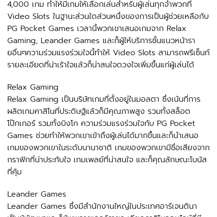
4,000 เกม ทำให้มีเกมให้เลือกเล่นสำหรับผู้เล่นทุกจำพวกที่
Video Slots ในฐานะส่วนใดส่วนหนึ่งของการเป็นผู้ช่วยเหลือกับ
PG Pocket Games เวลานี้พวกเขาเสนอเกมจาก Relax
Gaming, Leander Games และก็ผู้ให้บริการชั้นแนวหน้ารา
ยอื่นๆความร่วมแรงร่วมใจนี้ทำให้ Video Slots สามารถพรีเซ็นท์
รายละเอียดที่น่าเร้าใจแล้วก็น่าสนใจดวงใจเพิ่มขึ้นแก่ผู้เล่นได้
Relax Gaming
Relax Gaming เป็นบริษัทเกมที่ตั้งอยู่ในมอลตา ซึ่งเน้นที่การ
ผลิตเกมคาสิโนที่ประดิษฐ์แล้วก็มีคุณภาพสูง รวมทั้งสล็อต
โป๊กเกอร์ รวมทั้งบิงโก ความร่วมแรงร่วมใจกับ PG Pocket
Games ช่วยทำให้พวกเขาเข้าถึงผู้เล่นได้มากขึ้นและก็นำเสนอ
เกมของพวกเขาในระดับนานาชาติ เกมของพวกเขามีชื่อเสียงจาก
กราฟิกที่น่าประทับใจ เกมเพลย์ที่น่าสนใจ และก็คุณลักษณะโบนัส
ที่คุ้ม
Leander Games
Leander Games ซึ่งมีสำนักงานใหญ่ในประเทศอาร์เจนตินา