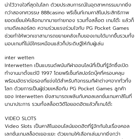
น่าไว้วางใจที่สุดในโลก ด้วยประสบการณ์ในอุตสาหกรรมมากยิ่ง
กว่าสองทศวรรษ 888casino พรีเซ็นท์เกมคาสิโนประสิทธิภาพ
ยอดเยี่ยมให้เลือกมากมายก่ายกอง รวมทั้งสล็อต เกมโต๊ะ แล้วก็
เกมดีลเลอร์สด ความร่วมแรงร่วมใจกับ PG Pocket Games
ช่วยทำให้พวกเขาสามารถขยายคลังเก็บของเกมได้มากขึ้นรวมทั้ง
มอบเกมที่ไม่มีใครเหมือนแล้วก็ประดิษฐ์ให้กับผู้เล่น
inter wetten
Interwetten เป็นแบรนด์พนันกีฬาออนไลน์ที่เป็นที่รู้จักซึ่งเปิด
ทำงานมาตั้งแต่ปี 1997 โดยพรีเซ็นท์สปอร์ตบุ๊คที่ครอบคลุม
พร้อมอัตราต่อรองที่แข่งได้สำหรับกิจกรรมกีฬาต่างๆจากทั่วทั้ง
โลก ด้วยการเป็นผู้ช่วยเหลือกับ PG Pocket Games ลูกค้า
ของ Interwetten ยังสามารถเพลินกับคอลเลกชั่นเกมคาสิโนที่
นานาประการ รวมทั้งสล็อตวิดีโอยอดฮิตแล้วก็เกมโต๊ะ
VIDEO SLOTS
Video Slots เป็นคาสิโนออนไลน์ยอดฮิตที่รู้จักกันในเรื่องคอล
เลกชั่นเกมสล็อตเยอะแยะ ด้วยเกมให้เลือกเล่นมากยิ่งกว่า