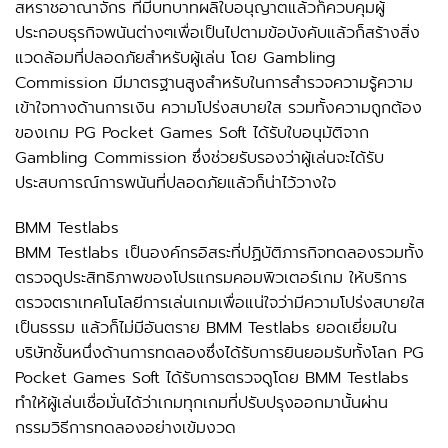
สหราชอาณาจักร ที่มีบทบาทผลิใบอนุญาตแล้วก็ควบคุมผู้
ประกอบธุรกิจพนันต่างๆเพื่อเป็นไปตามข้อบังคับแล้วก็สร้างสิ่ง
แวดล้อมที่ปลอดภัยสำหรับผู้เล่น โดย Gambling
Commission มีมาตรฐานสูงสำหรับในการสำรวจความรู้ความ
เข้าใจทางด้านการเงิน ความโปร่งสบายใส รวมทั้งความถูกต้อง
ของเกม PG Pocket Games Soft ได้รับใบอนุมัติจาก
Gambling Commission ซึ่งช่วยรับรองว่าผู้เล่นจะได้รับ
ประสบการณ์การพนันที่ปลอดภัยแล้วก็น่าไว้วางใจ
BMM Testlabs
BMM Testlabs เป็นองค์กรอิสระที่ปฏิบัติภารกิจทดลองรวมทั้ง
ตรวจดูประสิทธิภาพของโปรแกรมคอมพิวเตอร์เกม ให้บริการ
ตรวจตราเทคโนโลยีการเล่นเกมเพื่อแน่ใจว่ามีความโปร่งสบายใส
เป็นธรรม แล้วก็ไม่มีอันตราย BMM Testlabs ยอดเยี่ยมใน
บริษัทชั้นหนึ่งด้านการทดลองซึ่งได้รับการยินยอมรับทั้งโลก PG
Pocket Games Soft ได้รับการตรวจดูโดย BMM Testlabs
ทำให้ผู้เล่นเชื่อมั่นได้ว่าเกมทุกเกมที่ปรับปรุงออกมานั้นผ่าน
กรรมวิธีการทดลองอย่างเข้มงวด