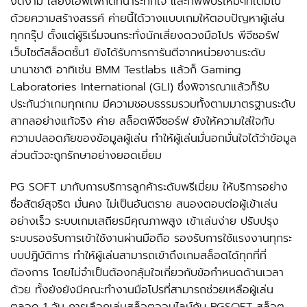
งดงาม เสียงเอฟเฟกต์ที่น่าระทึกใจ และก็ฟีพบร์ใหม่ๆที่เต็มไป
ด้วยความสร้างสรรค์ ค่ายนี้ได้วางแบบเกมให้ตอบปัญหาผู้เล่น
ทุกกรุ๊ป ตั้งแต่ผู้ริเริ่มจนกระทั่งนักเสี่ยงดวงมือโปร พีจีซอร์ฟ
เว็บไซต์สล็อตชั้น1 ยังได้รับการการันตีจากหน่วยงานระดับ
นานาชาติ อาทิเช่น BMM Testlabs แล้วก็ Gaming
Laboratories International (GLI) ซึ่งพิจารณาแล้วก็รับ
ประกันว่าเกมทุกเกม มีความชอบธรรมรวมทั้งตามมาตรฐานระดับ
สากลอย่างแท้จริง ค่าย สล็อตพีจีซอร์ฟ ยังให้ความใส่ใจกับ
ความปลอดภัยของข้อมูลผู้เล่น ทำให้ผู้เล่นมั่นอกมั่นใจได้ว่าข้อมูล
ส่วนตัวจะถูกรักษาอย่างยอดเยี่ยม
PG SOFT มากับการบริการลูกค้าระดับพรีเมี่ยม ให้บริการอย่าง
ซื่อสัตย์สุจริต มั่นคง ไม่เป็นอันตราย สนองตอบต่อผู้เข้าเล่น
อย่างเร็ว ระบบเกมเสถียรมีคุณภาพสูง เข้าเล่นง่าย ปรับปรุง
ระบบรองรับการเข้าใช้งานผ่านมือถือ รองรับการใช้แรงงานทุกระ
บบปฎิบัติการ ทำให้ผู้เล่นสามารถเข้าถึงเกมสล็อตได้ทุกที่ที่
ต้องการ โดยไม่จำเป็นต้องกลุ้มใจเกี่ยวกับข้อกำหนดด้านเวลา
ด้วย ทั้งยังยังมีคณะทำงานมือโปรที่สามารถช่วยเหลือผู้เล่น
ตลอด 1 วัน การเลือกเล่นสล็อตออนไลน์กับ PGSOFT สล็อต