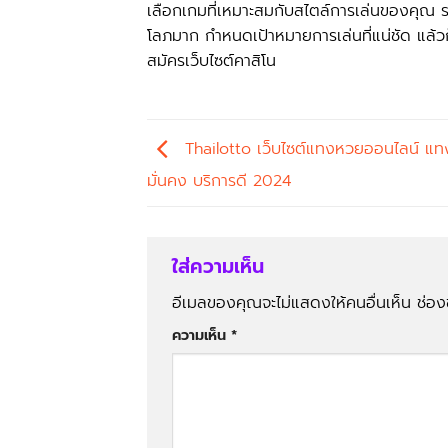
เลือกเกมที่เหมาะสมกับสไตล์การเล่นของคุณ ร
โลภมาก กำหนดเป้าหมายการเล่นที่แน่ชัด แล้ว
สมัครเว็บไซต์คาสิโน
Thailotto เว็บไซต์แทงหวยออนไลน์ แทง
มั่นคง บริการดี 2024
ใส่ความเห็น
อีเมลของคุณจะไม่แสดงให้คนอื่นเห็น
ช่อง
ความเห็น
*