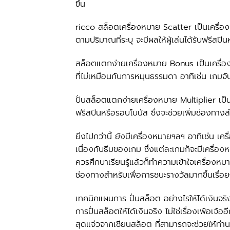
ขึ้น
ricco สล็อตเครื่องหมาย Scatter เป็นเครื่อง
ตามปริมาณที่ระบุ จะมีผลให้ผู้เล่นได้รับฟรีสปิน
สล็อตแตกง่ายเครื่องหมาย Bonus เป็นเครื่องหมา
ที่ไม่เหมือนกับการหมุนธรรมดา อาทิเช่น เกมจ
ปั่นสล็อตแตกง่ายเครื่องหมาย Multiplier เป็
ฟรีสปินหรือรอบโบนัส ซึ่งจะช่วยเพิ่มช่องทางส
ยิ่งไปกว่านี้ ยังมีเครื่องหมายฯลฯ อาทิเช่น เคร
เนื่องกับธีมของเกม ซึ่งแต่ละเกมก็จะมีเครื่องห
ควรศึกษาเรียนรู้แล้วก็ทำความเข้าใจเครื่องหมา
ช่องทางสำหรับเพื่อการชนะรางวัลมากขึ้นเรื่อ
เทคนิคแผนการ ปั่นสล็อต อย่างไรให้ได้เงิน
การปั่นสล็อตให้ได้เงินจริง ไม่ใช่เรื่องเพ้อ
สุดแจ๋วจากเซียนสล็อต ที่สามารถจะช่วยให้ท่า