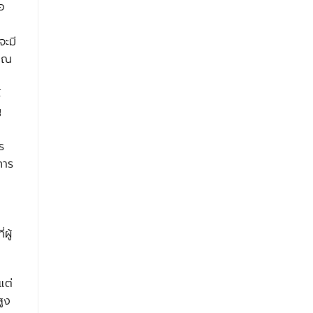
อ
จะมี
คุณ
์
ญ
ร
การ
ผู้
แต่
สูง