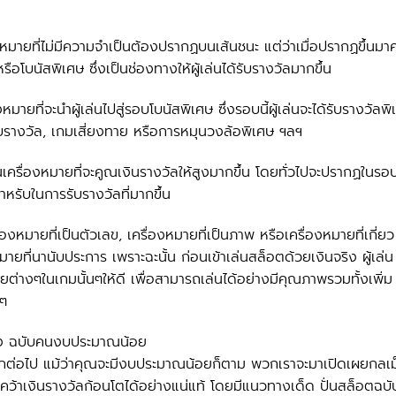
หมายที่ไม่มีความจำเป็นต้องปรากฏบนเส้นชนะ แต่ว่าเมื่อปรากฏขึ้นมา
หรือโบนัสพิเศษ ซึ่งเป็นช่องทางให้ผู้เล่นได้รับรางวัลมากขึ้น
ยที่จะนำผู้เล่นไปสู่รอบโบนัสพิเศษ ซึ่งรอบนี้ผู้เล่นจะได้รับรางวัลพิ
ับรางวัล, เกมเสี่ยงทาย หรือการหมุนวงล้อพิเศษ ฯลฯ
นเครื่องหมายที่จะคูณเงินรางวัลให้สูงมากขึ้น โดยทั่วไปจะปรากฏในรอ
ำหรับในการรับรางวัลที่มากขึ้น
ื่องหมายที่เป็นตัวเลข, เครื่องหมายที่เป็นภาพ หรือเครื่องหมายที่เกี่ยว
มายที่นานับประการ เพราะฉะนั้น ก่อนเข้าเล่นสล็อตด้วยเงินจริง ผู้เล่น
ยต่างๆในเกมนั้นๆให้ดี เพื่อสามารถเล่นได้อย่างมีคุณภาพรวมทั้งเพิ่ม
ยๆ
จริง ฉบับคนงบประมาณน้อย
เจ้ออีกต่อไป แม้ว่าคุณจะมีงบประมาณน้อยก็ตาม พวกเราจะมาเปิดเผยกลเ
นคว้าเงินรางวัลก้อนโตได้อย่างแน่แท้ โดยมีแนวทางเด็ด ปั่นสล็อตฉบั