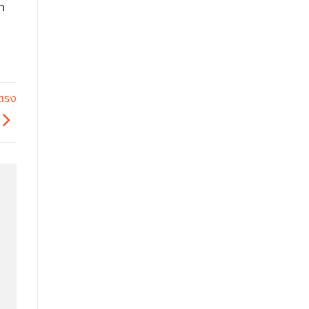
า
์ตรง