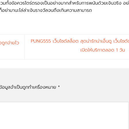
วมทั้งข้อควรไตร่ตรองเป็นอย่างมากสำหรับการพนันด้วยเงินจริง อย่
ก็อย่ามานะไล่ล่าเงินรางวัลจนถึงเกินความสามารถ
PUNG555 เว็บไซต์สล็อต สุดน่ารักน่าเอ็นดู เว็บไซต
ถูกจ่ายไว
เปิดให้บริกาตลอด 1 วัน
ข้อมูลจำเป็นถูกทำเครื่องหมาย
*