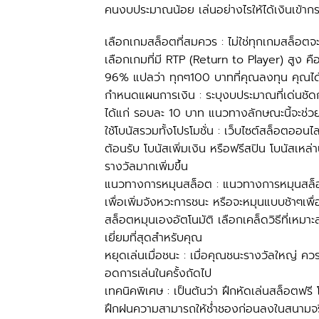
คนงบประมาณน้อย เล่นอย่างไรให้ได้เงินเข้าก
เลือกเกมสล็อตที่สมควร : ไม่ใช่ทุกเกมสล็
เลือกเกมที่มี RTP (Return to Player) สูง คือ
96% แปลว่า ทุกๆ100 บาทที่คุณลงทุน คุณได
กำหนดแผนการเงิน : ระบุงบประมาณที่เด่นชัดก
ได้แก่ รอบละ 10 บาท แนวทางลักษณะนี้จะช่วยท
ใช้โบนัสรวมทั้งโปรโมชั่น : เว็บไซต์สล็อตออนไ
ต้อนรับ โบนัสเพิ่มเงิน หรือฟรีสปิน โบนัสเหล่
รางวัลมากเพิ่มขึ้น
แนวทางการหมุนสล็อต : แนวทางการหมุนสล็อต
เพื่อเพิ่มจังหวะการชนะ หรือจะหมุนแบบช้าๆเพ
สล็อตหมุนเองอัตโนมัติ เลือกเคล็ดวิธีที่เหมา
เยี่ยมที่สุดสำหรับคุณ
หยุดเล่นเมื่อชนะ : เมื่อคุณชนะรางวัลใหญ่ ควร
อดการเล่นในครั้งถัดไป
เทคนิคพิเศษ : เป็นต้นว่า ฝึกหัดเล่นสล็อตฟรี
ฝึกฝนความสามารถให้ช่ำชองก่อนลงในสนามจริง ห