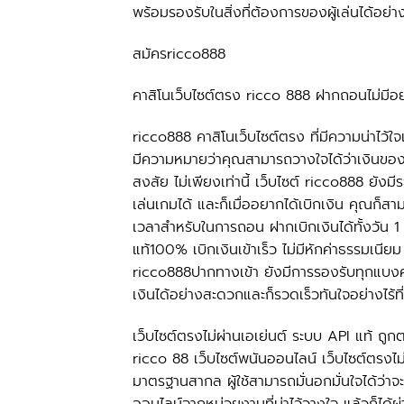
พร้อมรองรับในสิ่งที่ต้องการของผู้เล่นได้อย่าง
สมัครricco888
คาสิโนเว็บไซต์ตรง ricco 888 ฝากถอนไม่มีอย
ricco888 คาสิโนเว็บไซต์ตรง ที่มีความน่าไว้ใจ
มีความหมายว่าคุณสามารถวางใจได้ว่าเงินของค
สงสัย ไม่เพียงเท่านี้ เว็บไซต์ ricco888 ยังม
เล่นเกมได้ และก็เมื่ออยากได้เบิกเงิน คุณก็สา
เวลาสำหรับในการถอน ฝากเบิกเงินได้ทั้งวัน 1 
แท้100% เบิกเงินเข้าเร็ว ไม่มีหักค่าธรรมเ
ricco888ปากทางเข้า ยังมีการรองรับทุกแบงค
เงินได้อย่างสะดวกและก็รวดเร็วทันใจอย่างไร้ที
เว็บไซต์ตรงไม่ผ่านเอเย่นต์ ระบบ API แท้ 
ricco 88 เว็บไซต์พนันออนไลน์ เว็บไซต์ตรงไม่
มาตรฐานสากล ผู้ใช้สามารถมั่นอกมั่นใจได้ว่าจ
ออนไลน์จากหน่วยงานที่น่าไว้วางใจ แล้วก็ไ