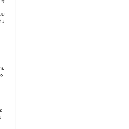
ะบบ
กับ
บาย
ลง
้อ
ย