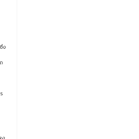
ึ่ง
รถ
าร
ผู้