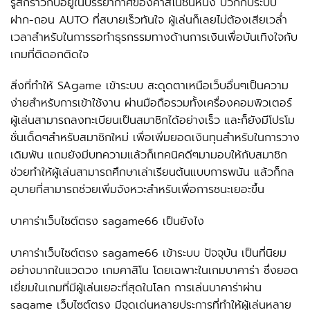
รู้สึกราวกับอยู่ในบรรยากาศของคาสิโนชั้นหนึ่ง บวกกับระบบ
ฝาก-ถอน AUTO ที่สบายเร็วทันใจ ผู้เล่นก็เลยไม่ต้องเสียเวล่ำ
เวลาสำหรับในการรอทำธุรกรรมทางด้านการเงินเพื่อบันเทิงใจกับ
เกมที่ติดอกติดใจ
สิ่งที่ทำให้ SAgame เข้าระบบ สะดุดตาเหนือเว็บอื่นๆเป็นความ
ง่ายสำหรับการเข้าใช้งาน ผ่านมือถือรวมทั้งเครื่องคอมพิวเตอร์
ผู้เล่นสามารถลงทะเบียนเป็นสมาชิกได้อย่างเร็ว และก็ยังมีโปรโม
ชั่นเด็ดๆสำหรับสมาชิกใหม่ เพื่อเพิ่มยอดเงินทุนสำหรับในการวาง
เดิมพัน แถมยังมีบทความแล้วก็เทคนิคดีๆมามอบให้กับสมาชิก
ช่วยทำให้ผู้เล่นสามารถศึกษาเล่าเรียนต้นแบบการพนัน แล้วก็กล
อุบายที่สามารถช่วยเพิ่มจังหวะสำหรับเพื่อการชนะเยอะขึ้น
บาคาร่าเว็บไซต์ตรง sagame66 เป็นยังไง
บาคาร่าเว็บไซต์ตรง sagame66 เข้าระบบ ปัจจุบัน เป็นที่นิยม
อย่างมากในแวดวง เกมคาสิโน โดยเฉพาะในเกมบาคาร่า ซึ่งยอด
เยี่ยมในเกมที่มีผู้เล่นเยอะที่สุดในโลก การเล่นบาคาร่าผ่าน
sagame เว็บไซต์ตรง มีจุดเด่นหลายประการที่ทำให้ผู้เล่นหลาย