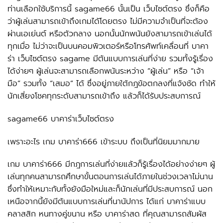
ท่านเลือกใช้บริการนี้ sagame66 นั้นเป็น เว็บไซต์ตรง ซึ่งก็คือ
ว่าผู้เล่นสามารถเข้าถึงเกมได้โดยตรง ไม่มีความจำเป็นที่จะต้อง
ผ่านเอเย่นต์ หรือตัวกลาง นอกนั้นนักพนันยังสามารถเข้าเล่นได้
ทุกเมื่อ ไม่ว่าจะเป็นบนคอมพิวเตอร์หรือโทรศัพท์เคลื่อนที่ บาคา
ร่า เว็บไซต์ตรง sagame มีต้นแบบการเล่นที่ง่าย รวมทั้งรู้เรื่อง
ได้ง่ายๆ ผู้เล่นจะสามารถเลือกพนันระหว่าง “ผู้เล่น” หรือ “เจ้า
มือ” รวมทั้ง “เสมอ” ได้ ซึ่งอยู่ภายใต้กฎข้อตกลงที่แจ้งชัด ทำให้
นักเสี่ยงโชคทุกระดับสามารถเข้าถึง แล้วก็ได้รับประสบการณ์
sagame66 บาคาร่าเว็บไซต์ตรง
เพราะอะไร เกม บาคาร่า666 เข้าระบบ ถึงเป็นที่นิยมมากมาย
เกม บาคาร่า666 มีกฎการเล่นที่ง่ายแล้วก็รู้เรื่องได้อย่างง่ายๆ ผู้
เล่นทุกคนสามารถศึกษาขั้นตอนการเล่นได้ภายในช่วงเวลาไม่นาน
ซึ่งทำให้เหมาะกับทั้งยังมือใหม่และก็นักเล่นที่มีประสบการณ์ นอก
เหนือจากนี้ยังมีต้นแบบการเล่นที่นานัปการ ได้แก่ บาคาร่าแบบ
คลาสสิก หนทางคู่ขนาน หรือ บาคาร่าสด ที่คุณสามารถสัมผัส