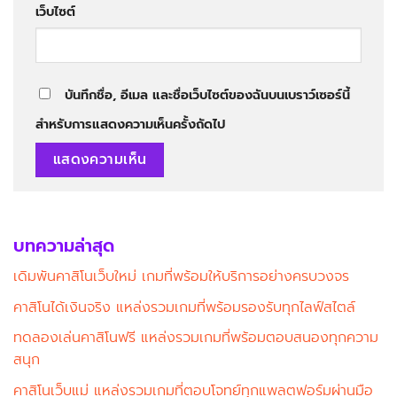
เว็บไซต์
บันทึกชื่อ, อีเมล และชื่อเว็บไซต์ของฉันบนเบราว์เซอร์นี้
สำหรับการแสดงความเห็นครั้งถัดไป
บทความล่าสุด
เดิมพันคาสิโนเว็บใหม่ เกมที่พร้อมให้บริการอย่างครบวงจร
คาสิโนได้เงินจริง แหล่งรวมเกมที่พร้อมรองรับทุกไลฟ์สไตล์
ทดลองเล่นคาสิโนฟรี แหล่งรวมเกมที่พร้อมตอบสนองทุกความ
สนุก
คาสิโนเว็บแม่ แหล่งรวมเกมที่ตอบโจทย์ทุกแพลตฟอร์มผ่านมือ