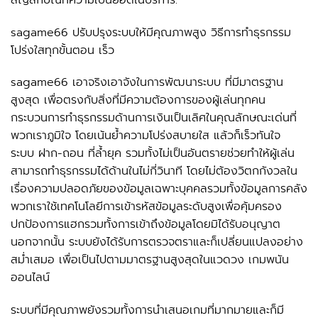
sagame66 ปรับปรุงระบบให้มีคุณภาพสูง วิธีการทำธุรกรรม
โปร่งใสทุกขั้นตอน เร็ว
sagame66 เอาจริงเอาจังในการพัฒนาระบบ ที่มีมาตรฐาน
สูงสุด เพื่อตรงกับสิ่งที่มีความต้องการของผู้เล่นทุกคน
กระบวนการทำธุรกรรมด้านการเงินเป็นเลิศในคุณลักษณะเด่นที่
พวกเราภูมิใจ โดยเน้นย้ำความโปร่งสบายใส แล้วก็เร็วทันใจ
ระบบ ฝาก-ถอน ที่ล้ำยุค รวมทั้งไม่เป็นอันตรายช่วยทำให้ผู้เล่น
สามารถทำธุรกรรมได้ด้านในไม่กี่วินาที โดยไม่ต้องวิตกกังวลใน
เรื่องความปลอดภัยของข้อมูลเฉพาะบุคคลรวมทั้งข้อมูลการคลัง
พวกเราใช้เทคโนโลยีการเข้ารหัสข้อมูลระดับสูงเพื่อคุ้มครอง
ปกป้องการแฮกรวมทั้งการเข้าถึงข้อมูลโดยมิได้รับอนุญาต
นอกจากนั้น ระบบยังได้รับการตรวจตราและก็เปลี่ยนแปลงอย่าง
สม่ำเสมอ เพื่อเป็นไปตามมาตรฐานสูงสุดในแวดวง เกมพนัน
ออนไลน์
ระบบที่มีคุณภาพยังรวมทั้งการนำเสนอเกมที่มากมายและก็มี