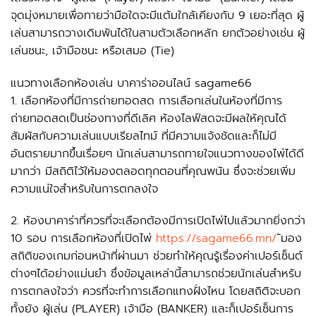
จุดมุ่งหมายเพื่อทายว่ามือใดจะมีแต้มใกล้เคียงกับ 9 เยอะที่สุด ผู้
เล่นสามารถวางเดิมพันได้ในสามตัวเลือกหลัก ยกตัวอย่างเช่น ผู้
เล่นชนะ, เจ้ามือชนะ หรือเสมอ (Tie)
แนวทางเลือกห้องเล่น บาคาร่าออนไลน์ sagame66
1. เลือกห้องที่มีการถ่ายทอดสด การเลือกเล่นในห้องที่มีการ
ถ่ายทอดสดเป็นช่องทางที่ดีเลิศ ห้องไลฟ์สดจะมีผลให้คุณได้
สัมผัสกับความเล่นแบบเรียลไทม์ ที่มีความแจ้งชัดและก็ไม่มี
อันตรายมากขึ้นเรื่อยๆ นักเล่นสามารถทายใจแนวทางของไพ่ได้ดี
มากว่า มีสถิติไว้ให้มองตลอดทุกตอนที่คุณพนัน ซึ่งจะช่วยเพิ่ม
ความแน่ใจสำหรับในการตกลงใจ
2. ห้องบาคาร่าที่ควรที่จะเลือกต้องมีการเปิดไพ่ไปแล้วมากยิ่งกว่า
10 รอบ การเลือกห้องที่เปิดไพ่
https://sagame66.mn/
้มอง
สถิติของเกมก่อนหน้าที่ผ่านมา ช่วยทำให้คุณรู้เรื่องค่าเปอร์เซ็นต์
ต่างๆได้อย่างแม่นยำ ซึ่งข้อมูลเหล่านี้สามารถช่วยนักเล่นสำหรับ
การตกลงใจว่า ควรที่จะทำการเลือกแทงฝั่งไหน โดยสถิติจะบอก
ทั้งยัง ผู้เล่น (PLAYER) เจ้ามือ (BANKER) และก็เปอร์เซ็นการ