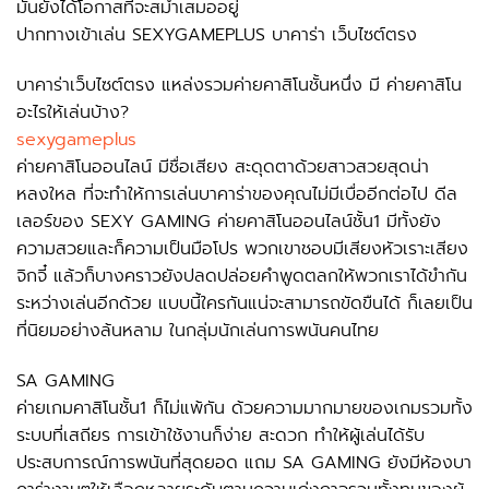
มันยังได้โอกาสที่จะสม่ำเสมออยู่
ปากทางเข้าเล่น SEXYGAMEPLUS บาคาร่า เว็บไซต์ตรง
บาคาร่าเว็บไซต์ตรง แหล่งรวมค่ายคาสิโนชั้นหนึ่ง มี ค่ายคาสิโน
อะไรให้เล่นบ้าง?
sexygameplus
ค่ายคาสิโนออนไลน์ มีชื่อเสียง สะดุดตาด้วยสาวสวยสุดน่า
หลงใหล ที่จะทำให้การเล่นบาคาร่าของคุณไม่มีเบื่ออีกต่อไป ดีล
เลอร์ของ SEXY GAMING ค่ายคาสิโนออนไลน์ชั้น1 มีทั้งยัง
ความสวยและก็ความเป็นมือโปร พวกเขาชอบมีเสียงหัวเราะเสียง
จิกจี๋ แล้วก็บางคราวยังปลดปล่อยคำพูดตลกให้พวกเราได้ขำกัน
ระหว่างเล่นอีกด้วย แบบนี้ใครกันแน่จะสามารถขัดขืนได้ ก็เลยเป็น
ที่นิยมอย่างล้นหลาม ในกลุ่มนักเล่นการพนันคนไทย
SA GAMING
ค่ายเกมคาสิโนชั้น1 ก็ไม่แพ้กัน ด้วยความมากมายของเกมรวมทั้ง
ระบบที่เสถียร การเข้าใช้งานก็ง่าย สะดวก ทำให้ผู้เล่นได้รับ
ประสบการณ์การพนันที่สุดยอด แถม SA GAMING ยังมีห้องบา