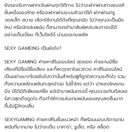
ยังรองรับการฝากเงินผ่านทุกวิถีทาง ไม่ว่าจะฝากผ่านทางแบงค์
ชั้นหนึ่งของไทย หรือจะฝากผ่านระบบคิวอาร์โค้ ฝากผ่านทรู
วอลเล็ท สบาย เลือกใช้งานได้ดังที่คุณถนัด ไม่ว่าคุณจะเป็นมือ
ใหม่ หรือนักเล่นพนัน ก็สามารถเข้ามาสัมผัสประสบการณ์ได้
อย่างเต็มเปี่ยม ที่เว็บไซต์นี่ น่ามองเกมพลัส
SEXY GAMEING เป็นยังไง?
SEXY GAMING ค่ายคาสิโนออนไลน์ สุดยอด ค่ายเกมมีชื่อ
เสียงที่มีชื่อมีชื่อเสียง และก็สะดุดตาในแวดวง คาสิโนออนไลน์
เป็นอย่างมากโดยยิ่งไปกว่านั้นสำหรับผู้ที่ถูกใจความระทึกใจ รวม
ทั้งความเพลิดเพลินทะลุหน้าจอ ไม่ซ้ำใคร แต่ว่า น่าหลงใหลเกม
มิ่ง มิได้มีดีเพียงแค่ชื่อ แม้เข้ามาพนันตรงนี้ คุณจะเจอกับดีลเลอ
ร์สาวสุดดึงดูดใจ ที่จะทำให้การเล่นเกมพนันของคุณสดชื่นมาก
ขึ้นไม่รู้จักจบสิ้น
SEXYGAMING ค่ายคาสิโนชั้นแนวหน้า ที่พร้อมมอบบริการเกม
พนันที่มากมาย ไม่ว่าจะเป็น บาคาร่า, รูเล็ต, หรือ สล็อต