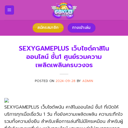
ข้าม
ไป
ยัง
เนื้อหา
สมัครสมาชิก
ทางเข้าเล่น
SEXYGAMEPLUS เว็บไซต์คาสิโน
ออนไลน์ ชั้น1 ศูนย์รวมความ
เพลิดเพลินครบวงจร
POSTED ON
2024-09-28
BY
ADMIN
SEXYGAMEPLUS เว็บไซต์พนัน คาสิโนออนไลน์ ชั้น1 ที่เปิดให้
บริการทุกเมื่อเชื่อวัน 1 วัน ทั้งยังความเพลิดเพลิน ความระทึกใจ
รวมทั้งความยั่งยืน สำหรับเพื่อการเล่นที่ไม่มีใครเหมือน สำหรับผู้