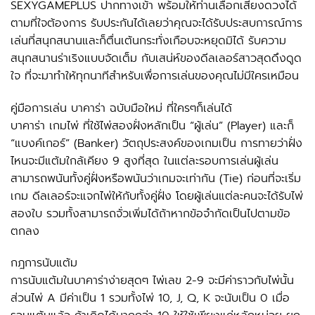
SEXYGAMEPLUS ปากทางเข้า พร้อมให้ท่านเลือกเสี่ยงดวงได้
ตามที่ใจต้องการ รับประกันได้เลยว่าคุณจะได้รับประสบการณ์การ
เล่นที่สนุกสนานและก็ตื่นเต้นกระทั่งเกือบจะหยุดมิได้ รับความ
สนุกสนานร่าเริงแบบจัดเต็ม กับเสน่ห์ของดีลเลอร์สาวสุดดึงดูด
ใจ ที่จะมาทำให้ทุกนาทีสำหรับเพื่อการเล่นของคุณไม่มีใครเหมือน
คู่มือการเล่น บาคาร่า ฉบับมือใหม่ ที่ใครๆก็เล่นได้
บาคาร่า เกมไพ่ ที่ใช้ไพ่สองฝั่งหลักเป็น “ผู้เล่น” (Player) และก็
“แบงค์เกอร์” (Banker) วัตถุประสงค์ของเกมเป็น การทายว่าฝั่ง
ไหนจะมีแต้มใกล้เคียง 9 สูงที่สุด ในแต่ละรอบการเล่นผู้เล่น
สามารถพนันทั้งคู่ฝั่งหรือพนันว่าเกมจะเท่ากัน (Tie) ก่อนที่จะเริ่ม
เกม ดีลเลอร์จะแจกไพ่ให้กับทั้งคู่ฝั่ง โดยผู้เล่นแต่ละคนจะได้รับไพ่
สองใบ รวมทั้งสามารถจั่วเพิ่มได้ถ้าหากข้อจำกัดเป็นไปตามข้อ
ตกลง
กฎการนับแต้ม
การนับแต้มในบาคาร่าง่ายสุดๆ ไพ่เลข 2-9 จะมีค่าราวกับไพ่นั้น
ส่วนไพ่ A มีค่าเป็น 1 รวมทั้งไพ่ 10, J, Q, K จะนับเป็น 0 เมื่อ