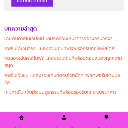
บทความล่าสุด
เดิมพันคาสิโนเว็บใหม่ เกมที่พร้อมให้บริการอย่างครบวงจร
คาสิโนได้เงินจริง แหล่งรวมเกมที่พร้อมรองรับทุกไลฟ์สไตล์
ทดลองเล่นคาสิโนฟรี แหล่งรวมเกมที่พร้อมตอบสนองทุกความ
สนุก
คาสิโนเว็บแม่ แหล่งรวมเกมที่ตอบโจทย์ทุกแพลตฟอร์มผ่านมือ
ถือ
เกมคาสิโน เว็บมีระบบธุรกรรมที่พร้อมรองรับทุกระบบธนาคาร
Copyright 2026 ©
68kub